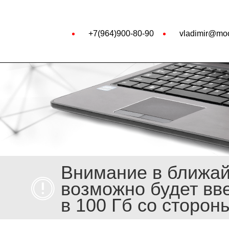
+7(964)900-80-90
vladimir@moo
Внимание в ближа
возможно будет вв
в 100 Гб со сторон