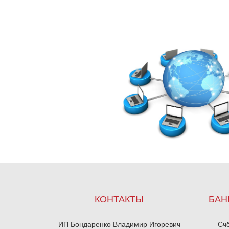
КОНТАКТЫ
БАН
ИП Бондаренко Владимир Игоревич
Сч