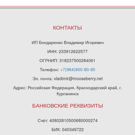
КОНТАКТЫ
ИП Бондаренко Владимир Игоревич
ИНН: 233912622577
ОГРНИП: 318237500284061
Телефон:
+7(964)900-80-90
Эл. почта: vladimir@mooseberry.net
Адрес: Российская Федерация, Краснодарский край, г.
Курганинск
БАНКОВСКИЕ РЕКВИЗИТЫ
Счёт: 40802810500680000274
БИК: 040349722