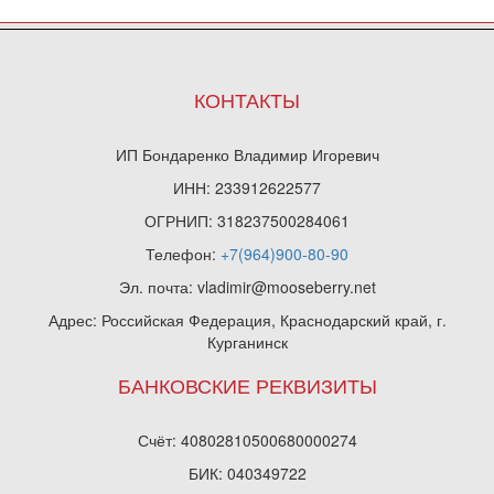
КОНТАКТЫ
ИП Бондаренко Владимир Игоревич
ИНН: 233912622577
ОГРНИП: 318237500284061
Телефон:
+7(964)900-80-90
Эл. почта: vladimir@mooseberry.net
Адрес: Российская Федерация, Краснодарский край, г.
Курганинск
БАНКОВСКИЕ РЕКВИЗИТЫ
Счёт: 40802810500680000274
БИК: 040349722