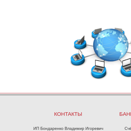
КОНТАКТЫ
БАН
ИП Бондаренко Владимир Игоревич
Сч