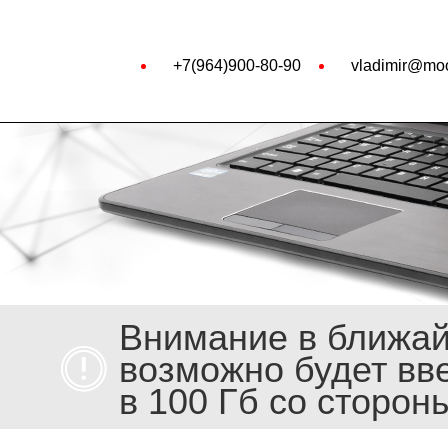
+7(964)900-80-90
vladimir@moo
Внимание в ближа
возможно будет вв
в 100 Гб со сторон