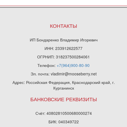
КОНТАКТЫ
ИП Бондаренко Владимир Игоревич
ИНН: 233912622577
ОГРНИП: 318237500284061
Телефон:
+7(964)900-80-90
Эл. почта: vladimir@mooseberry.net
Адрес: Российская Федерация, Краснодарский край, г.
Курганинск
БАНКОВСКИЕ РЕКВИЗИТЫ
Счёт: 40802810500680000274
БИК: 040349722