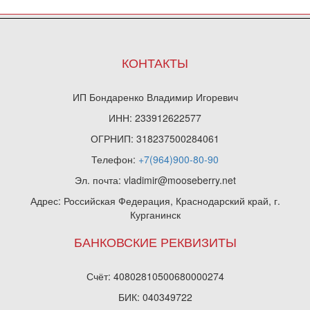
КОНТАКТЫ
ИП Бондаренко Владимир Игоревич
ИНН: 233912622577
ОГРНИП: 318237500284061
Телефон:
+7(964)900-80-90
Эл. почта: vladimir@mooseberry.net
Адрес: Российская Федерация, Краснодарский край, г.
Курганинск
БАНКОВСКИЕ РЕКВИЗИТЫ
Счёт: 40802810500680000274
БИК: 040349722