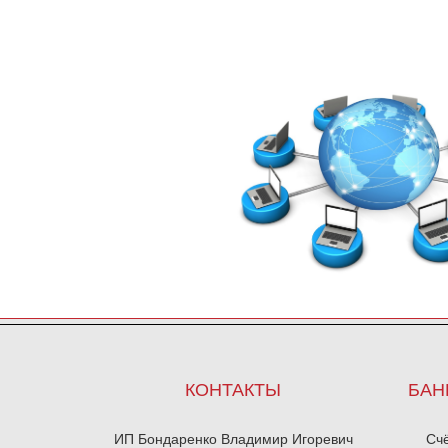
КОНТАКТЫ
БАН
ИП Бондаренко Владимир Игоревич
Сч