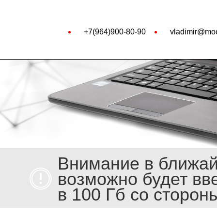
+7(964)900-80-90
vladimir@moo
Внимание в ближа
возможно будет вв
в 100 Гб со сторон