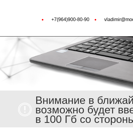
+7(964)900-80-90
vladimir@moo
Внимание в ближа
возможно будет вв
в 100 Гб со сторон