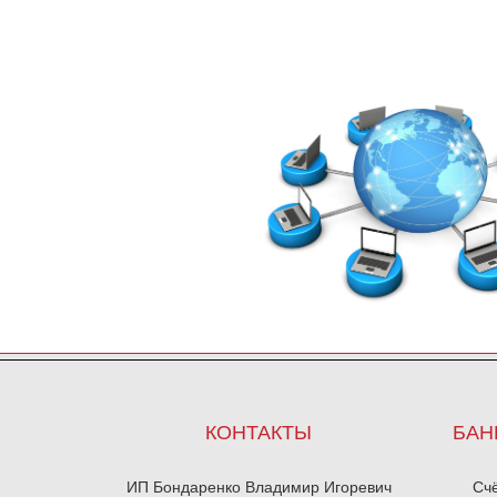
КОНТАКТЫ
БАН
ИП Бондаренко Владимир Игоревич
Сч