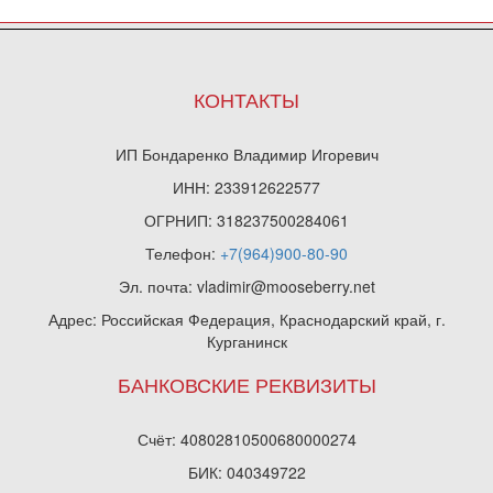
КОНТАКТЫ
ИП Бондаренко Владимир Игоревич
ИНН: 233912622577
ОГРНИП: 318237500284061
Телефон:
+7(964)900-80-90
Эл. почта: vladimir@mooseberry.net
Адрес: Российская Федерация, Краснодарский край, г.
Курганинск
БАНКОВСКИЕ РЕКВИЗИТЫ
Счёт: 40802810500680000274
БИК: 040349722