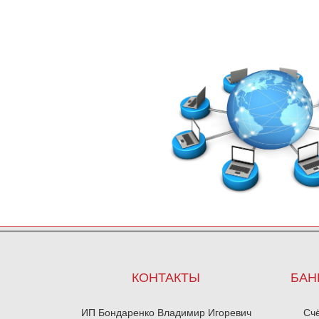
КОНТАКТЫ
БАН
ИП Бондаренко Владимир Игоревич
Сч