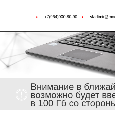
+7(964)900-80-90
vladimir@moo
Внимание в ближа
возможно будет вв
в 100 Гб со сторон