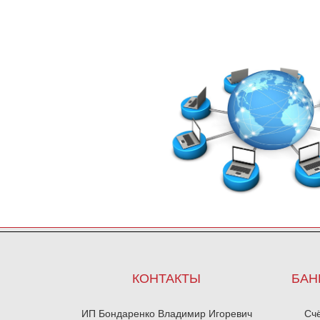
КОНТАКТЫ
БАН
ИП Бондаренко Владимир Игоревич
Сч