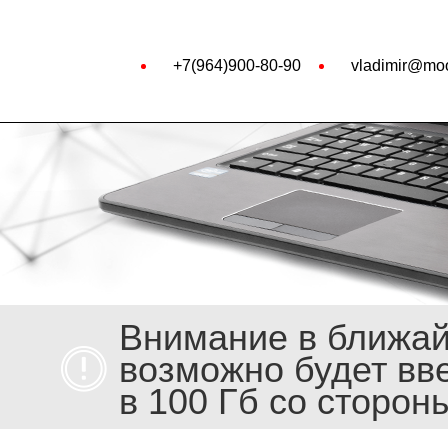
+7(964)900-80-90
vladimir@moo
Внимание в ближа
возможно будет вв
в 100 Гб со сторон