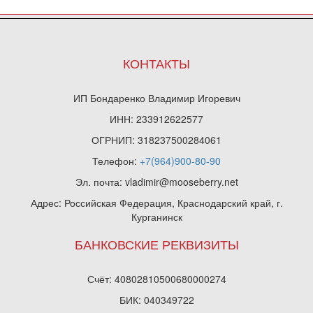
КОНТАКТЫ
ИП Бондаренко Владимир Игоревич
ИНН: 233912622577
ОГРНИП: 318237500284061
Телефон:
+7(964)900-80-90
Эл. почта: vladimir@mooseberry.net
Адрес: Российская Федерация, Краснодарский край, г.
Курганинск
БАНКОВСКИЕ РЕКВИЗИТЫ
Счёт: 40802810500680000274
БИК: 040349722