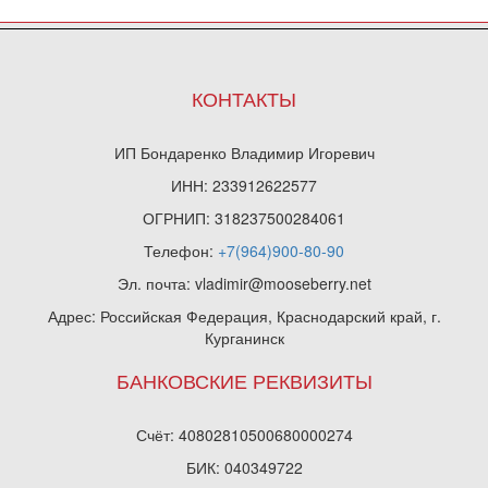
КОНТАКТЫ
ИП Бондаренко Владимир Игоревич
ИНН: 233912622577
ОГРНИП: 318237500284061
Телефон:
+7(964)900-80-90
Эл. почта: vladimir@mooseberry.net
Адрес: Российская Федерация, Краснодарский край, г.
Курганинск
БАНКОВСКИЕ РЕКВИЗИТЫ
Счёт: 40802810500680000274
БИК: 040349722