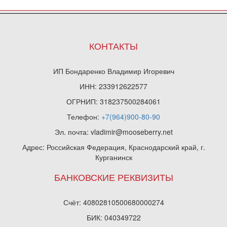
КОНТАКТЫ
ИП Бондаренко Владимир Игоревич
ИНН: 233912622577
ОГРНИП: 318237500284061
Телефон:
+7(964)900-80-90
Эл. почта: vladimir@mooseberry.net
Адрес: Российская Федерация, Краснодарский край, г.
Курганинск
БАНКОВСКИЕ РЕКВИЗИТЫ
Счёт: 40802810500680000274
БИК: 040349722