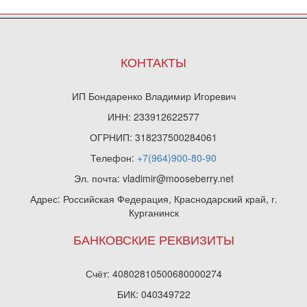
КОНТАКТЫ
ИП Бондаренко Владимир Игоревич
ИНН: 233912622577
ОГРНИП: 318237500284061
Телефон:
+7(964)900-80-90
Эл. почта: vladimir@mooseberry.net
Адрес: Российская Федерация, Краснодарский край, г.
Курганинск
БАНКОВСКИЕ РЕКВИЗИТЫ
Счёт: 40802810500680000274
БИК: 040349722