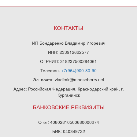
КОНТАКТЫ
ИП Бондаренко Владимир Игоревич
ИНН: 233912622577
ОГРНИП: 318237500284061
Телефон:
+7(964)900-80-90
Эл. почта: vladimir@mooseberry.net
Адрес: Российская Федерация, Краснодарский край, г.
Курганинск
БАНКОВСКИЕ РЕКВИЗИТЫ
Счёт: 40802810500680000274
БИК: 040349722