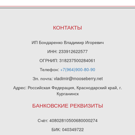
КОНТАКТЫ
ИП Бондаренко Владимир Игоревич
ИНН: 233912622577
ОГРНИП: 318237500284061
Телефон:
+7(964)900-80-90
Эл. почта: vladimir@mooseberry.net
Адрес: Российская Федерация, Краснодарский край, г.
Курганинск
БАНКОВСКИЕ РЕКВИЗИТЫ
Счёт: 40802810500680000274
БИК: 040349722