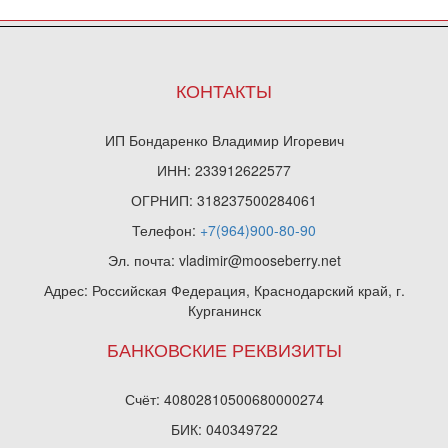
КОНТАКТЫ
ИП Бондаренко Владимир Игоревич
ИНН: 233912622577
ОГРНИП: 318237500284061
Телефон:
+7(964)900-80-90
Эл. почта: vladimir@mooseberry.net
Адрес: Российская Федерация, Краснодарский край, г.
Курганинск
БАНКОВСКИЕ РЕКВИЗИТЫ
Счёт: 40802810500680000274
БИК: 040349722