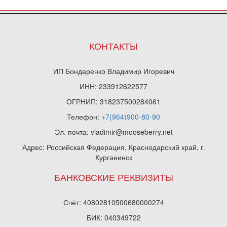
КОНТАКТЫ
ИП Бондаренко Владимир Игоревич
ИНН: 233912622577
ОГРНИП: 318237500284061
Телефон:
+7(964)900-80-90
Эл. почта: vladimir@mooseberry.net
Адрес: Российская Федерация, Краснодарский край, г.
Курганинск
БАНКОВСКИЕ РЕКВИЗИТЫ
Счёт: 40802810500680000274
БИК: 040349722