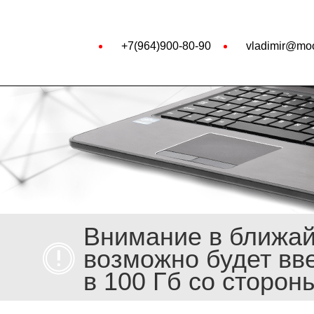
+7(964)900-80-90
vladimir@moo
Внимание в ближа
возможно будет вв
в 100 Гб со сторон