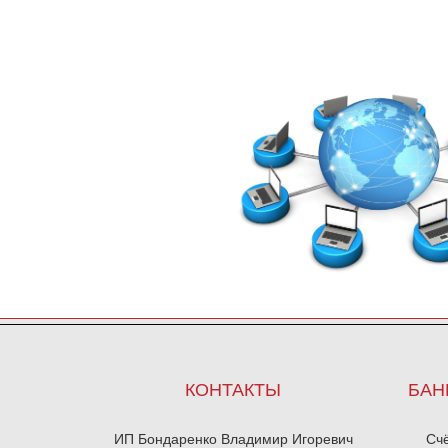
КОНТАКТЫ
БАН
ИП Бондаренко Владимир Игоревич
Сч