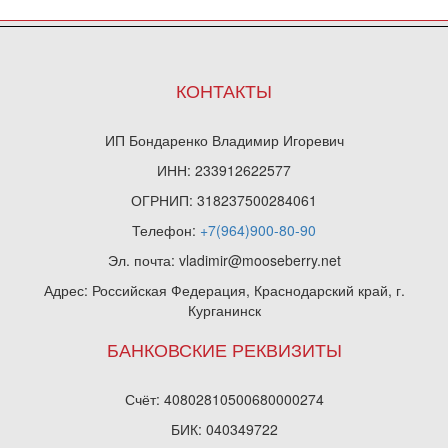
КОНТАКТЫ
ИП Бондаренко Владимир Игоревич
ИНН: 233912622577
ОГРНИП: 318237500284061
Телефон:
+7(964)900-80-90
Эл. почта: vladimir@mooseberry.net
Адрес: Российская Федерация, Краснодарский край, г.
Курганинск
БАНКОВСКИЕ РЕКВИЗИТЫ
Счёт: 40802810500680000274
БИК: 040349722