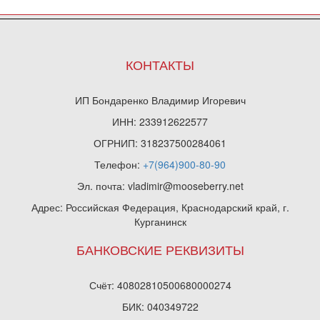
КОНТАКТЫ
ИП Бондаренко Владимир Игоревич
ИНН: 233912622577
ОГРНИП: 318237500284061
Телефон:
+7(964)900-80-90
Эл. почта: vladimir@mooseberry.net
Адрес: Российская Федерация, Краснодарский край, г.
Курганинск
БАНКОВСКИЕ РЕКВИЗИТЫ
Счёт: 40802810500680000274
БИК: 040349722