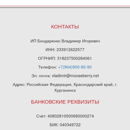
КОНТАКТЫ
ИП Бондаренко Владимир Игоревич
ИНН: 233912622577
ОГРНИП: 318237500284061
Телефон:
+7(964)900-80-90
Эл. почта: vladimir@mooseberry.net
Адрес: Российская Федерация, Краснодарский край, г.
Курганинск
БАНКОВСКИЕ РЕКВИЗИТЫ
Счёт: 40802810500680000274
БИК: 040349722