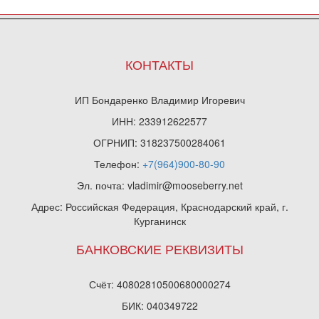
КОНТАКТЫ
ИП Бондаренко Владимир Игоревич
ИНН: 233912622577
ОГРНИП: 318237500284061
Телефон:
+7(964)900-80-90
Эл. почта: vladimir@mooseberry.net
Адрес: Российская Федерация, Краснодарский край, г.
Курганинск
БАНКОВСКИЕ РЕКВИЗИТЫ
Счёт: 40802810500680000274
БИК: 040349722