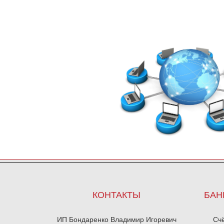
КОНТАКТЫ
БАН
ИП Бондаренко Владимир Игоревич
Сч