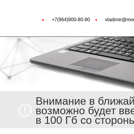
+7(964)900-80-90
vladimir@moo
Внимание в ближа
возможно будет вв
в 100 Гб со сторон