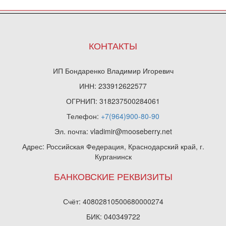
КОНТАКТЫ
ИП Бондаренко Владимир Игоревич
ИНН: 233912622577
ОГРНИП: 318237500284061
Телефон:
+7(964)900-80-90
Эл. почта: vladimir@mooseberry.net
Адрес: Российская Федерация, Краснодарский край, г.
Курганинск
БАНКОВСКИЕ РЕКВИЗИТЫ
Счёт: 40802810500680000274
БИК: 040349722