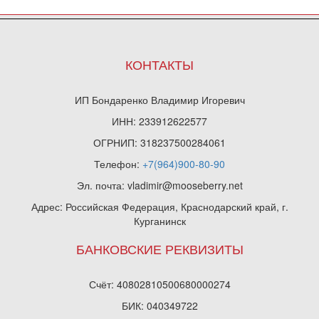
КОНТАКТЫ
ИП Бондаренко Владимир Игоревич
ИНН: 233912622577
ОГРНИП: 318237500284061
Телефон:
+7(964)900-80-90
Эл. почта: vladimir@mooseberry.net
Адрес: Российская Федерация, Краснодарский край, г.
Курганинск
БАНКОВСКИЕ РЕКВИЗИТЫ
Счёт: 40802810500680000274
БИК: 040349722