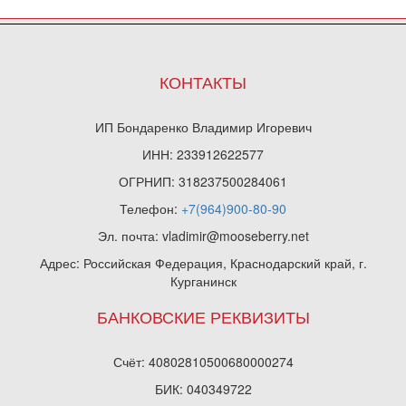
КОНТАКТЫ
ИП Бондаренко Владимир Игоревич
ИНН: 233912622577
ОГРНИП: 318237500284061
Телефон:
+7(964)900-80-90
Эл. почта: vladimir@mooseberry.net
Адрес: Российская Федерация, Краснодарский край, г.
Курганинск
БАНКОВСКИЕ РЕКВИЗИТЫ
Счёт: 40802810500680000274
БИК: 040349722