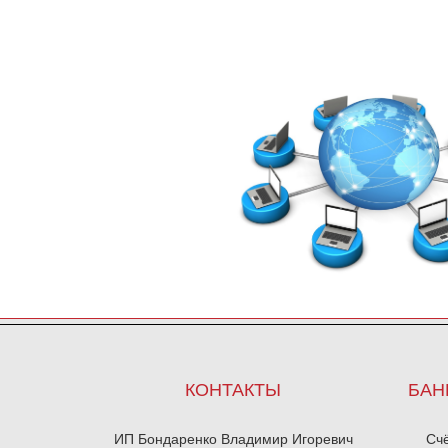
КОНТАКТЫ
БАН
ИП Бондаренко Владимир Игоревич
Сч