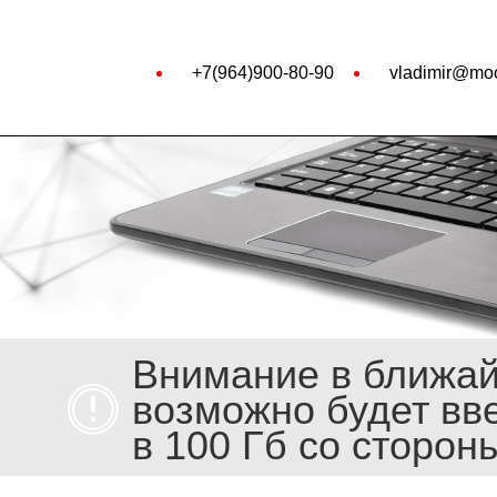
+7(964)900-80-90
vladimir@moo
Внимание в ближа
возможно будет вв
в 100 Гб со сторон