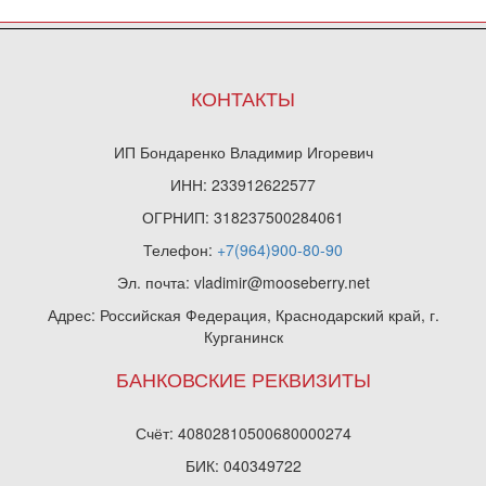
КОНТАКТЫ
ИП Бондаренко Владимир Игоревич
ИНН: 233912622577
ОГРНИП: 318237500284061
Телефон:
+7(964)900-80-90
Эл. почта: vladimir@mooseberry.net
Адрес: Российская Федерация, Краснодарский край, г.
Курганинск
БАНКОВСКИЕ РЕКВИЗИТЫ
Счёт: 40802810500680000274
БИК: 040349722