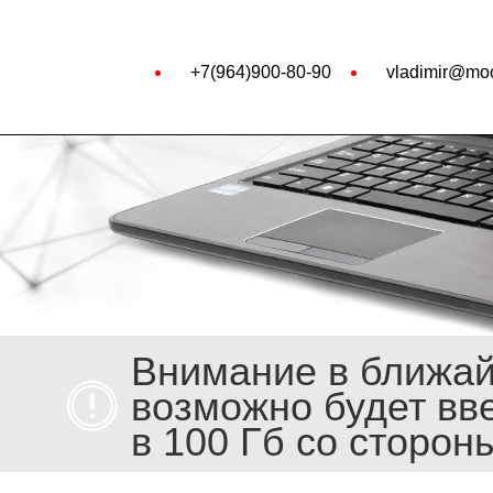
+7(964)900-80-90
vladimir@moo
Внимание в ближа
возможно будет вв
в 100 Гб со сторон