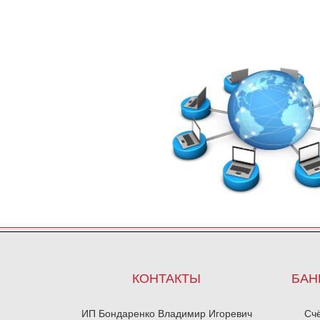
КОНТАКТЫ
БАН
ИП Бондаренко Владимир Игоревич
Сч