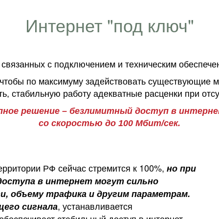
Интернет "под ключ"
 связанных с подключением и техническим обеспече
чтобы по максимуму задействовать существующие м
ть, стабильную работу адекватные расценки при отсу
пное решение – безлимитный доступ в интерн
со скоростью до 100 Мбит/сек.
ерритории РФ сейчас стремится к 100%,
но при
доступа в интернет могут сильно
и, объему трафика и другим параметрам.
, устанавливается
щего сигнала
обеспечивает стабильный доступ в интернет.