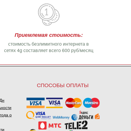
Приемлемая стоимость:
стоимость безлимитного интернета в
сетях 4g составляет всего 600 руб/месяц
СПОСОБЫ ОПЛАТЫ
ПДн
ьности
года о
сти