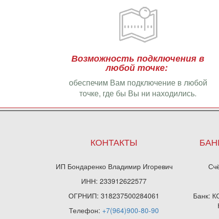
Возможность подключения в
любой точке:
обеспечим Вам подключение в любой
точке, где бы Вы ни находились.
КОНТАКТЫ
БАН
ИП Бондаренко Владимир Игоревич
Сч
ИНН: 233912622577
ОГРНИП: 318237500284061
Банк: 
Телефон:
+7(964)900-80-90