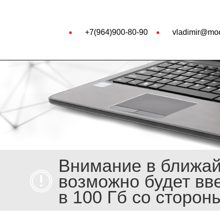
+7(964)900-80-90
vladimir@moo
Внимание в ближа
возможно будет вв
в 100 Гб со сторон