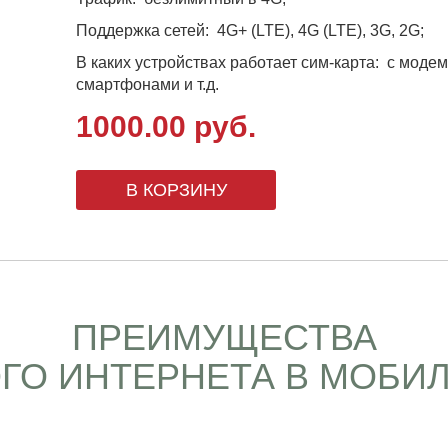
Поддержка сетей: 4G+ (LTE), 4G (LTE), 3G, 2G;
В каких устройствах работает сим-карта: с моде
смартфонами и т.д.
1000.00
р
уб.
В КОРЗИНУ
ПРЕИМУЩЕСТВА
ГО ИНТЕРНЕТА В МОБИЛ