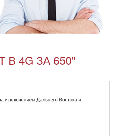
В 4G ЗА 650"
 за исключением Дальнего Востока и